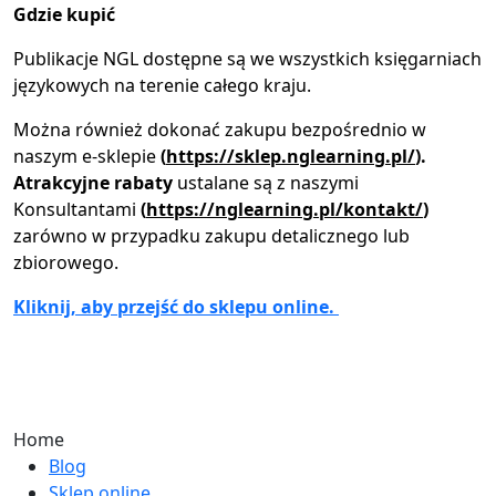
Gdzie kupić
Publikacje NGL dostępne są we wszystkich księgarniach
językowych na terenie całego kraju.
Można również dokonać zakupu bezpośrednio w
naszym e-sklepie
(
https://sklep.nglearning.pl/
).
Atrakcyjne rabaty
ustalane są z naszymi
Konsultantami
(
https://nglearning.pl/kontakt/
)
zarówno w przypadku zakupu detalicznego lub
zbiorowego.
Kliknij, aby przejść do sklepu online.
Home
Blog
Sklep online