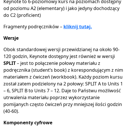
Keynote to 6-poziomowy kurs na poziomach dostępny
od poziomu A2 (elementary) i jako jedyny dochodzący
do C2 (proficient)
Fragmenty podręczników –
kliknij tutaj.
Wersje
Obok standardowej wersji przewidzianej na około 90-
120 godzin, Keynote dostępny jest również w wersji
SPLIT
– jest to połączenie połowy materiału z
podręcznika (student’s book) z korespondującym z nim
materiałem z ćwiczeń (workbook). Każdy poziom kursu
został zatem podzielony na 2 połowy: SPLIT A to Units 1
– 6, SPLIT B to Units 7 – 12. Daje to Państwu możliwość
utrwalenia materiału poprzez wykorzystanie
pomijanych często ćwiczeń przy mniejszej ilości godzin
(40-60)
.
Komponenty cyfrowe