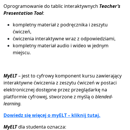
Oprogramowanie do tablic interaktywnych
Teacher’s
Presentation Tool
:
kompletny materiał z podręcznika i zeszytu
ćwiczeń,
ćwiczenia interaktywne wraz z odpowiedziami,
kompletny materiał audio i wideo w jednym
miejscu.
MyELT
– jest to cyfrowy komponent kursu zawierający
interaktywne ćwiczenia z zeszytu ćwiczeń w postaci
elektronicznej dostępne przez przeglądarkę na
platformie cyfrowej, stworzone z myślą o
blended-
learning.
Dowiedz się więcej o myELT – kliknij tutaj.
MyELT
dla studenta oznacza: