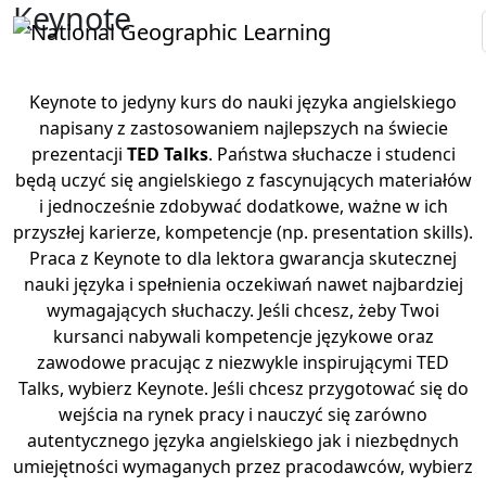
Keynote
Keynote to jedyny kurs do nauki języka angielskiego
napisany z zastosowaniem najlepszych na świecie
prezentacji
TED Talks
. Państwa słuchacze i studenci
będą uczyć się angielskiego z fascynujących materiałów
i jednocześnie zdobywać dodatkowe, ważne w ich
przyszłej karierze, kompetencje (np. presentation skills).
Praca z Keynote to dla lektora gwarancja skutecznej
nauki języka i spełnienia oczekiwań nawet najbardziej
wymagających słuchaczy. Jeśli chcesz, żeby Twoi
kursanci nabywali kompetencje językowe oraz
zawodowe pracując z niezwykle inspirującymi TED
Talks, wybierz Keynote. Jeśli chcesz przygotować się do
wejścia na rynek pracy i nauczyć się zarówno
autentycznego języka angielskiego jak i niezbędnych
umiejętności wymaganych przez pracodawców, wybierz