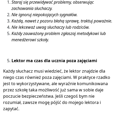
Staraj się przewidywać problemy, obserwując
zachowania słuchaczy.
Nie ignoruj niepokojących sygnałów.
Każdą, nawet z pozoru błahą sprawę, traktuj poważnie.
Nie lekceważ uwag słuchaczy lub rodziców.
Każdy zauważony problem zgłaszaj metodykowi lub
menedżerowi szkoły.
Lektor ma czas dla ucznia poza zajęciami
Każdy słuchacz musi wiedzieć, że lektor znajdzie dla
niego czas również poza zajęciami. W praktyce rzadko
jest to wykorzystywane, ale wyraźnie komunikowana
przez szkołę taka możliwość już sama w sobie daje
poczucie bezpieczeństwa. Jeśli czegoś bym nie
rozumiał, zawsze mogę pójść do mojego lektora i
zapytać.