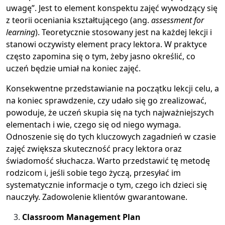
uwagę”. Jest to element konspektu zajęć wywodzący się
z teorii oceniania kształtującego (ang.
assessment for
learning
). Teoretycznie stosowany jest na każdej lekcji i
stanowi oczywisty element pracy lektora. W praktyce
często zapomina się o tym, żeby jasno określić, co
uczeń będzie umiał na koniec zajęć.
Konsekwentne przedstawianie na początku lekcji celu, a
na koniec sprawdzenie, czy udało się go zrealizować,
powoduje, że uczeń skupia się na tych najważniejszych
elementach i wie, czego się od niego wymaga.
Odnoszenie się do tych kluczowych zagadnień w czasie
zajęć zwiększa skuteczność pracy lektora oraz
świadomość słuchacza. Warto przedstawić tę metodę
rodzicom i, jeśli sobie tego życzą, przesyłać im
systematycznie informacje o tym, czego ich dzieci się
nauczyły. Zadowolenie klientów gwarantowane.
Classroom Management Plan