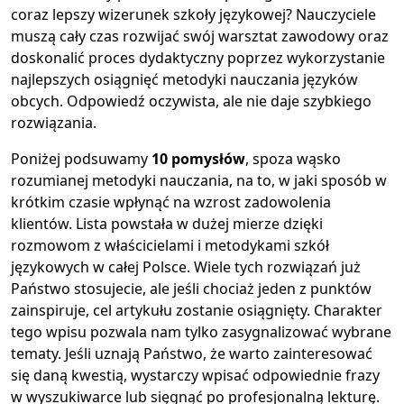
coraz lepszy wizerunek szkoły językowej? Nauczyciele
muszą cały czas rozwijać swój warsztat zawodowy oraz
doskonalić proces dydaktyczny poprzez wykorzystanie
najlepszych osiągnięć metodyki nauczania języków
obcych. Odpowiedź oczywista, ale nie daje szybkiego
rozwiązania.
Poniżej podsuwamy
10 pomysłów
, spoza wąsko
rozumianej metodyki nauczania, na to, w jaki sposób w
krótkim czasie wpłynąć na wzrost zadowolenia
klientów. Lista powstała w dużej mierze dzięki
rozmowom z właścicielami i metodykami szkół
językowych w całej Polsce. Wiele tych rozwiązań już
Państwo stosujecie, ale jeśli chociaż jeden z punktów
zainspiruje, cel artykułu zostanie osiągnięty. Charakter
tego wpisu pozwala nam tylko zasygnalizować wybrane
tematy. Jeśli uznają Państwo, że warto zainteresować
się daną kwestią, wystarczy wpisać odpowiednie frazy
w wyszukiwarce lub sięgnąć po profesjonalną lekturę.