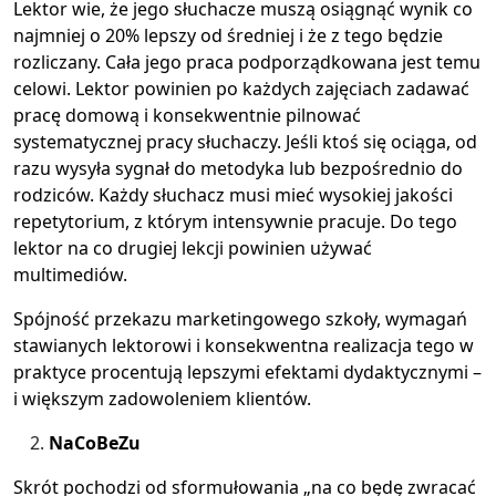
Lektor wie, że jego słuchacze muszą osiągnąć wynik co
najmniej o 20% lepszy od średniej i że z tego będzie
rozliczany. Cała jego praca podporządkowana jest temu
celowi. Lektor powinien po każdych zajęciach zadawać
pracę domową i konsekwentnie pilnować
systematycznej pracy słuchaczy. Jeśli ktoś się ociąga, od
razu wysyła sygnał do metodyka lub bezpośrednio do
rodziców. Każdy słuchacz musi mieć wysokiej jakości
repetytorium, z którym intensywnie pracuje. Do tego
lektor na co drugiej lekcji powinien używać
multimediów.
Spójność przekazu marketingowego szkoły, wymagań
stawianych lektorowi i konsekwentna realizacja tego w
praktyce procentują lepszymi efektami dydaktycznymi –
i większym zadowoleniem klientów.
NaCoBeZu
Skrót pochodzi od sformułowania „na co będę zwracać