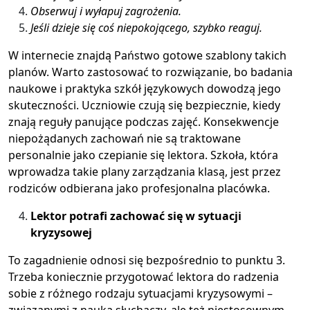
Obserwuj i wyłapuj zagrożenia.
Jeśli dzieje się coś niepokojącego, szybko reaguj.
W internecie znajdą Państwo gotowe szablony takich
planów. Warto zastosować to rozwiązanie, bo badania
naukowe i praktyka szkół językowych dowodzą jego
skuteczności. Uczniowie czują się bezpiecznie, kiedy
znają reguły panujące podczas zajęć. Konsekwencje
niepożądanych zachowań nie są traktowane
personalnie jako czepianie się lektora. Szkoła, która
wprowadza takie plany zarządzania klasą, jest przez
rodziców odbierana jako profesjonalna placówka.
Lektor potrafi zachować się w sytuacji
kryzysowej
To zagadnienie odnosi się bezpośrednio to punktu 3.
Trzeba koniecznie przygotować lektora do radzenia
sobie z różnego rodzaju sytuacjami kryzysowymi –
związanymi z nauką słuchaczy, ale też niestosownym