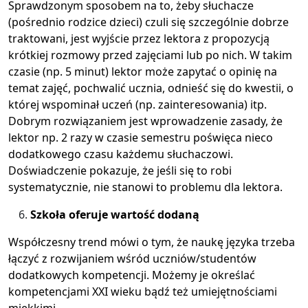
Sprawdzonym sposobem na to, żeby słuchacze
(pośrednio rodzice dzieci) czuli się szczególnie dobrze
traktowani, jest wyjście przez lektora z propozycją
krótkiej rozmowy przed zajęciami lub po nich. W takim
czasie (np. 5 minut) lektor może zapytać o opinię na
temat zajęć, pochwalić ucznia, odnieść się do kwestii, o
której wspominał uczeń (np. zainteresowania) itp.
Dobrym rozwiązaniem jest wprowadzenie zasady, że
lektor np. 2 razy w czasie semestru poświęca nieco
dodatkowego czasu każdemu słuchaczowi.
Doświadczenie pokazuje, że jeśli się to robi
systematycznie, nie stanowi to problemu dla lektora.
Szkoła oferuje wartość dodaną
Współczesny trend mówi o tym, że naukę języka trzeba
łączyć z rozwijaniem wśród uczniów/studentów
dodatkowych kompetencji. Możemy je określać
kompetencjami XXI wieku bądź też umiejętnościami
miękkimi.