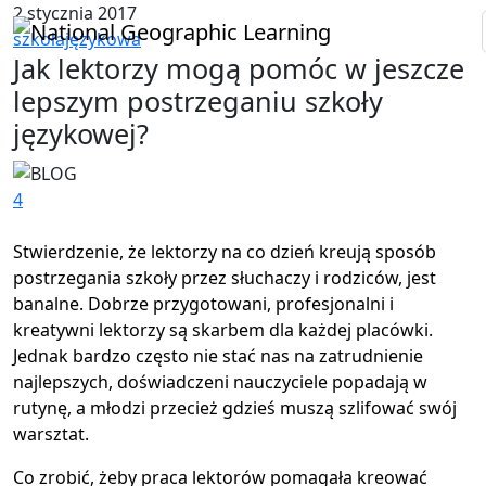
2 stycznia 2017
szkołajęzykowa
Jak lektorzy mogą pomóc w jeszcze
lepszym postrzeganiu szkoły
językowej?
4
Stwierdzenie, że lektorzy na co dzień kreują sposób
postrzegania szkoły przez słuchaczy i rodziców, jest
banalne. Dobrze przygotowani, profesjonalni i
kreatywni lektorzy są skarbem dla każdej placówki.
Jednak bardzo często nie stać nas na zatrudnienie
najlepszych, doświadczeni nauczyciele popadają w
rutynę, a młodzi przecież gdzieś muszą szlifować swój
warsztat.
Co zrobić, żeby praca lektorów pomagała kreować