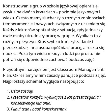
Konstruowanie grup w szkole językowej opiera się
zwykle na dwóch kryteriach – poziomie językowym i
wieku. Często mamy słuchaczy o różnych zdolnościach,
temperamencie i nawykach związanych z uczeniem się.
Każdy z lektorów spotkał się z sytuacją, gdy jedna czy
dwie osoby utrudniały pracę w grupie. Wynikało to z
różnych przyczyn. Ktoś szybko kończył zadanie i
przeszkadzał, inna osoba opóźniała pracę, a reszta się
nudziła. Poza tym wielu młodych ludzi po prostu nie
potrafi się odpowiednio zachować podczas zajęć.
Przydatnym narzędziem jest Classroom Management
Plan. Określamy w nim zasady panujące podczas zajęć.
Najprostszy schemat wygląda następująco:
Ustal zasady.
Przedstaw korzyści wynikające z ich przestrzegania i
konsekwencje łamania.
Pilnuj tego i bądź konsekwentny.