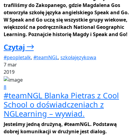
trafiliśmy do Zakopanego, gdzie Magdalena Gos
otworzyła szkołę języka angielskiego Speak and Go.
W Speak and Go uczą się wszystkie grupy wiekowe,
większość na podręcznikach National Geographic
Learning. Poznajcie historię Magdy i Speak and Go!
Czytaj
#peopletalk
,
#teamNGL
,
szkołajęzykowa
7 mar
2019
8
#teamNGL Blanka Pietras z Cool
School o doświadczeniach z
NGLearning – wywiad.
Jesteśmy jedną drużyną, #teamNGL. Podstawą
dobrej komunikacji w drużynie jest dialog.