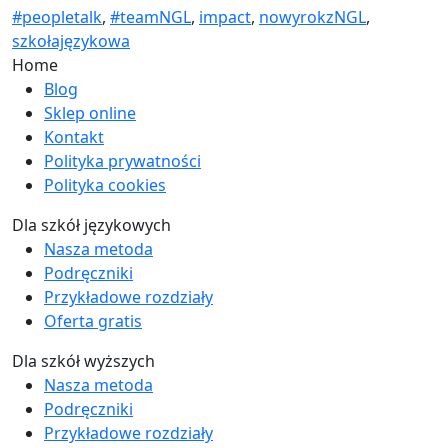
#peopletalk
,
#teamNGL
,
impact
,
nowyrokzNGL
,
szkołajęzykowa
Home
Blog
Sklep online
Kontakt
Polityka prywatności
Polityka cookies
Dla szkół językowych
Nasza metoda
Podręczniki
Przykładowe rozdziały
Oferta gratis
Dla szkół wyższych
Nasza metoda
Podręczniki
Przykładowe rozdziały