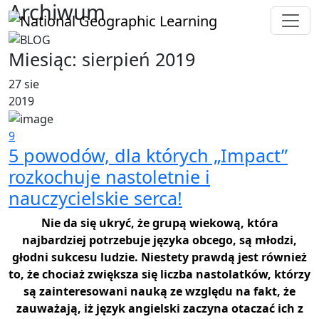
Archiwum
Miesiąc:
sierpień 2019
27 sie
2019
9
5 powodów, dla których „Impact”
rozkochuje nastoletnie i
nauczycielskie serca!
Nie da się ukryć, że grupą wiekową, która
najbardziej potrzebuje języka obcego, są młodzi,
głodni sukcesu ludzie. Niestety prawdą jest również
to, że chociaż zwiększa się liczba nastolatków, którzy
są zainteresowani nauką ze względu na fakt, że
zauważają, iż język angielski zaczyna otaczać ich z