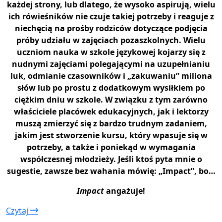
każdej strony, lub dlatego, że wysoko aspirują, wielu
ich rówieśników nie czuje takiej potrzeby i reaguje z
niechęcią na prośby rodziców dotyczące podjęcia
próby udziału w zajęciach pozaszkolnych. Wielu
uczniom nauka w szkole językowej kojarzy się z
nudnymi zajęciami polegającymi na uzupełnianiu
luk, odmianie czasowników i „zakuwaniu” miliona
słów lub po prostu z dodatkowym wysiłkiem po
ciężkim dniu w szkole. W związku z tym zarówno
właściciele placówek edukacyjnych, jak i lektorzy
muszą zmierzyć się z bardzo trudnym zadaniem,
jakim jest stworzenie kursu, który wpasuje się w
potrzeby, a także i poniekąd w wymagania
współczesnej młodzieży. Jeśli ktoś pyta mnie o
sugestie, zawsze bez wahania mówię: „Impact”, bo…
Impact
angażuje!
Czytaj