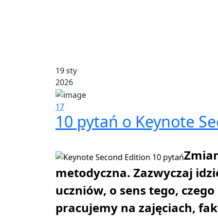
19 sty
2026
17
10 pytań o Keynote Se
Zmian
metodyczna. Zazwyczaj idzie
uczniów, o sens tego, czego 
pracujemy na zajęciach, fa