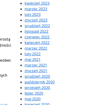
kwiecień 2023
marzec 2023
luty 2023
styczeń 2023
grudzień 2022
listopad 2022
czerwiec 2022
prostą
kwiecień 2022
eżności
marzec 2022
luty 2022
maj 2021
a wobec
marzec 2021
styczeń 2021
nych
grudzień 2020
październik 2020
wrzesień 2020
lipiec 2020
maj 2020
kwiecień 2020