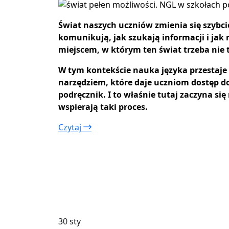
Świat naszych uczniów zmienia się szybcie
komunikują, jak szukają informacji i jak re
miejscem, w którym ten świat trzeba nie 
W tym kontekście nauka języka przestaje b
narzędziem, które daje uczniom dostęp d
podręcznik. I to właśnie tutaj zaczyna s
wspierają taki proces.
Czytaj
30 sty