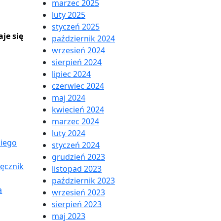
marzec 2025
luty 2025
styczeń 2025
aje się
październik 2024
wrzesień 2024
sierpień 2024
lipiec 2024
czerwiec 2024
maj 2024
kwiecień 2024
marzec 2024
luty 2024
kiego
styczeń 2024
grudzień 2023
ęcznik
listopad 2023
październik 2023
a
wrzesień 2023
sierpień 2023
maj 2023