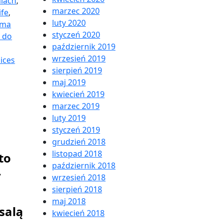
niach
,
marzec 2020
ife
,
luty 2020
rma
styczeń 2020
 do
październik 2019
wrzesień 2019
ices
sierpień 2019
maj 2019
kwiecień 2019
marzec 2019
luty 2019
styczeń 2019
grudzień 2018
listopad 2018
to
październik 2018
y
wrzesień 2018
sierpień 2018
maj 2018
salą
kwiecień 2018