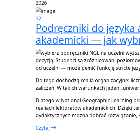
2026
32
Podręczniki do języka 
akademicki — jak wyb
decyzją. Studenci są zróżnicowani poziomow
od uczelni — może pełnić funkcję stricte j
Do tego dochodzą realia organizacyjne: lic
zaliczeń. W takich warunkach jeden „uniwers
Dlatego w National Geographic Learning pr
realiach lektoratów akademickich. Dzięki t
dydaktycznych można dobrać rozwiązanie, kt
Czytaj