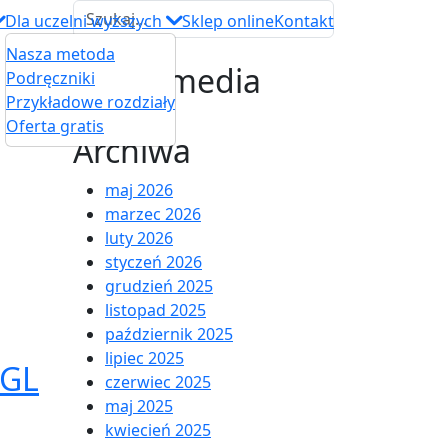
Dla uczelni wyższych
Sklep online
Kontakt
Nasza metoda
Social media
Podręczniki
Przykładowe rozdziały
Oferta gratis
Archiwa
maj 2026
marzec 2026
luty 2026
styczeń 2026
grudzień 2025
listopad 2025
październik 2025
lipiec 2025
NGL
czerwiec 2025
maj 2025
kwiecień 2025