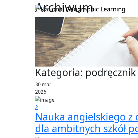
Archiwum
Kategoria:
podręcznik
30 mar
2026
2
Nauka angielskiego z 
dla ambitnych szkół 