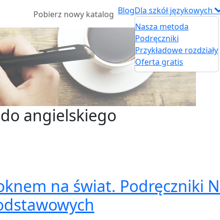
Blog
Dla szkół językowych
Pobierz nowy katalog
Nasza metoda
Podręczniki
Przykładowe rozdziały
Oferta gratis
 do angielskiego
oknem na świat. Podręczniki 
podstawowych