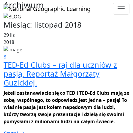
Archiwum
Miesiąc:
listopad 2018
29 lis
2018
8
TED-Ed Clubs – raj dla uczniów z
pasją. Reportaż Małgorzaty
Guzickiej.
Jeżeli zastanawiacie się co TED i TED-Ed Clubs mają ze
sobą wspólnego, to odpowiedz jest jedna – pasję! To
właśnie pasja jest kołem napędowym dla ludzi,
którzy tworzą swoje prezentacje i dzielą się swoimi
pomysłami z milionami ludzi na całym świecie
.