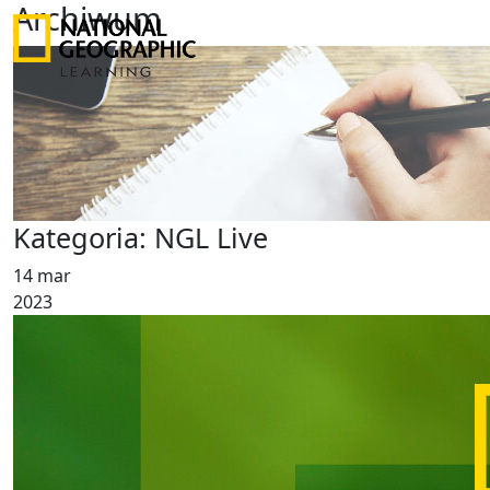
Archiwum
Kategoria:
NGL Live
14 mar
2023