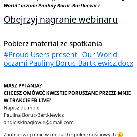
World” oczami Pauliny Boruc-Bartkiewicz
.
Obejrzyj nagranie webinaru
Pobierz materiał ze spotkania
#Proud Users present_ Our World
oczami Pauliny Boruc-Bartkiewicz.docx
MASZ PYTANIA?
CHCESZ OMÓWIĆ KWESTIE PORUSZANE PRZEZE MNIE
W TRAKCIE FB LIVE?
Napisz do mnie:
Paulina Boruc-Bartkiewicz
angielskinaglowie@gmail.com
Zaobserwuj mnie w mediach społecznościowych 🙂