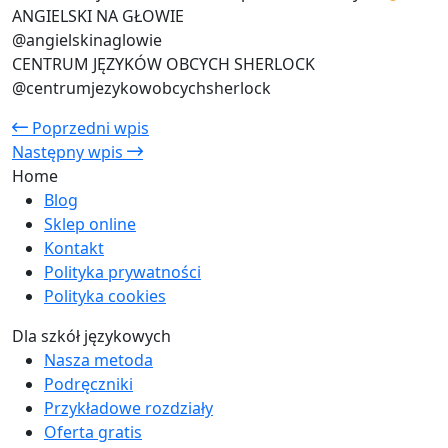
ANGIELSKI NA GŁOWIE
@angielskinaglowie
CENTRUM JĘZYKÓW OBCYCH SHERLOCK
@centrumjezykowobcychsherlock
Poprzedni wpis
Następny wpis
Home
Blog
Sklep online
Kontakt
Polityka prywatności
Polityka cookies
Dla szkół językowych
Nasza metoda
Podręczniki
Przykładowe rozdziały
Oferta gratis