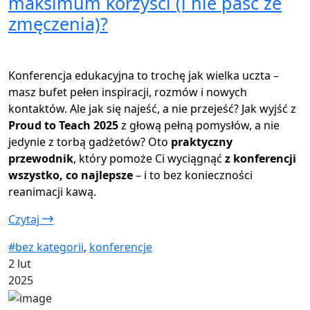
maksimum korzyści (i nie paść ze
zmęczenia)?
Konferencja edukacyjna to trochę jak wielka uczta –
masz bufet pełen inspiracji, rozmów i nowych
kontaktów. Ale jak się najeść, a nie przejeść? Jak wyjść z
Proud to Teach 2025
z głową pełną pomysłów, a nie
jedynie z torbą gadżetów? Oto
praktyczny
przewodnik
, który pomoże Ci wyciągnąć
z konferencji
wszystko, co najlepsze
– i to bez konieczności
reanimacji kawą.
Czytaj
#bez kategorii
,
konferencje
2 lut
2025