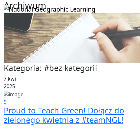
Archiwum
Kategoria:
#bez kategorii
7 kwi
2025
9
Proud to Teach Green! Dołącz do
zielonego kwietnia z #teamNGL!