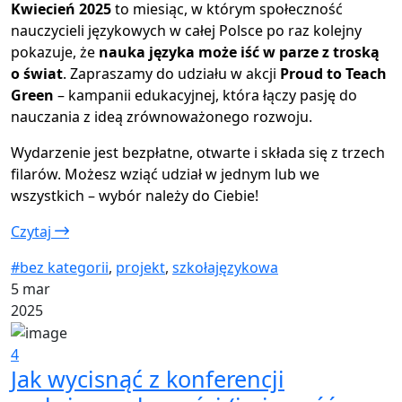
Kwiecień 2025
to miesiąc, w którym społeczność
nauczycieli językowych w całej Polsce po raz kolejny
pokazuje, że
nauka języka może iść w parze z troską
o świat
. Zapraszamy do udziału w akcji
Proud to Teach
Green
– kampanii edukacyjnej, która łączy pasję do
nauczania z ideą zrównoważonego rozwoju.
Wydarzenie jest bezpłatne, otwarte i składa się z trzech
filarów. Możesz wziąć udział w jednym lub we
wszystkich – wybór należy do Ciebie!
Czytaj
#bez kategorii
,
projekt
,
szkołajęzykowa
5 mar
2025
4
Jak wycisnąć z konferencji