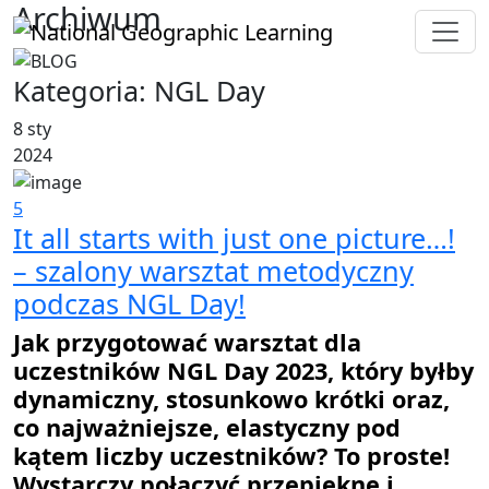
Archiwum
Kategoria:
NGL Day
8 sty
2024
5
It all starts with just one picture…!
– szalony warsztat metodyczny
podczas NGL Day!
Jak przygotować warsztat dla
uczestników NGL Day 2023, który byłby
dynamiczny, stosunkowo krótki oraz,
co najważniejsze, elastyczny pod
kątem liczby uczestników? To proste!
Wystarczy połączyć przepiękne i