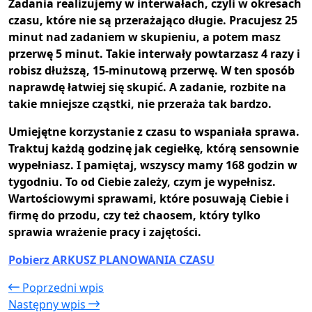
Zadania realizujemy w interwałach, czyli w okresach
czasu, które nie są przerażająco długie. Pracujesz 25
minut nad zadaniem w skupieniu, a potem masz
przerwę 5 minut. Takie interwały powtarzasz 4 razy i
robisz dłuższą, 15-minutową przerwę. W ten sposób
naprawdę łatwiej się skupić. A zadanie, rozbite na
takie mniejsze cząstki, nie przeraża tak bardzo.
Umiejętne korzystanie z czasu to wspaniała sprawa.
Traktuj każdą godzinę jak cegiełkę, którą sensownie
wypełniasz. I pamiętaj, wszyscy mamy 168 godzin w
tygodniu. To od Ciebie zależy, czym je wypełnisz.
Wartościowymi sprawami, które posuwają Ciebie i
firmę do przodu, czy też chaosem, który tylko
sprawia wrażenie pracy i zajętości.
Pobierz ARKUSZ PLANOWANIA CZASU
Poprzedni wpis
Następny wpis