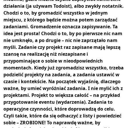
działania (ja używam Todoist), albo zwykły notatnik.
Chodzi o to, by gromadzić wszystko w jednym
miejscu, z którego będzie można potem zarządzać
zadaniami. Gromadzenie oznacza zapisywanie. Ta
idea jest prosta! Chodzi o to, by po pierwsze nic nam
nie umknęło, a po drugie – nic nie zaprzątało nam
myśli. Zadanie czy projekt raz zapisane mają lepszą
szansę na realizację niż niezapisane i
przypominające o sobie w nieodpowiednich
momentach. Kiedy już zgromadzisz wszystko, trzeba
podzielić projekty na zadania, a zadania ustawić w
czasie i kontekście. Na początek wyjaśnię, dlaczego
ważne, by umieć wyróżniać zadania. I nie mylić ich z
projektami. Projekt to większa całość – na przykład
przygotowanie eventu (wydarzenia). Zadania to
operacyjne czynności, które doprowadzą do celu.
Czyli takie, które da się odhaczyć z listy i powiedzieć
sobie – ZROBIONE! To naprawdę ważne, by