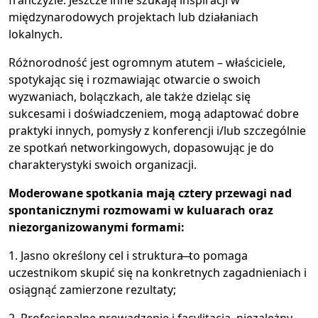
międzynarodowych projektach lub działaniach
lokalnych.
Różnorodność jest ogromnym atutem – właściciele,
spotykając się i rozmawiając otwarcie o swoich
wyzwaniach, bolączkach, ale także dzieląc się
sukcesami i doświadczeniem, mogą adaptować dobre
praktyki innych, pomysły z konferencji i/lub szczególnie
ze spotkań networkingowych, dopasowując je do
charakterystyki swoich organizacji.
Moderowane spotkania mają cztery przewagi nad
spontanicznymi rozmowami w kuluarach oraz
niezorganizowanymi formami:
1. Jasno określony cel i struktura ̶ to pomaga
uczestnikom skupić się na konkretnych zagadnieniach i
osiągnąć zamierzone rezultaty;
2. Profesjonalne prowadzenie i facylitacja ̶ niezależny