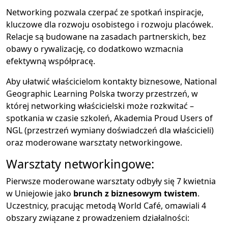
Networking pozwala czerpać ze spotkań inspiracje,
kluczowe dla rozwoju osobistego i rozwoju placówek.
Relacje są budowane na zasadach partnerskich, bez
obawy o rywalizację, co dodatkowo wzmacnia
efektywną współpracę.
Aby ułatwić właścicielom kontakty biznesowe, National
Geographic Learning Polska tworzy przestrzeń, w
której networking właścicielski może rozkwitać –
spotkania w czasie szkoleń, Akademia Proud Users of
NGL (przestrzeń wymiany doświadczeń dla właścicieli)
oraz moderowane warsztaty networkingowe.
Warsztaty networkingowe:
Pierwsze moderowane warsztaty odbyły się 7 kwietnia
w Uniejowie jako
brunch z biznesowym twistem
.
Uczestnicy, pracując metodą World Café, omawiali 4
obszary związane z prowadzeniem działalności: