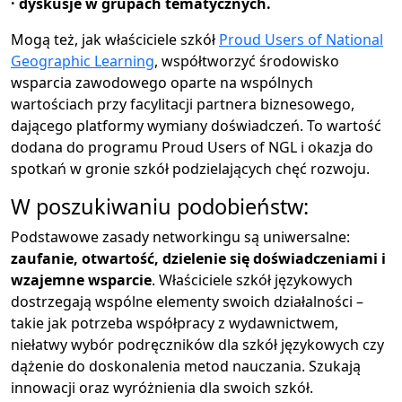
· dyskusje w grupach tematycznych.
Mogą też, jak właściciele szkół
Proud Users of National
Geographic Learning
, współtworzyć środowisko
wsparcia zawodowego oparte na wspólnych
wartościach przy facylitacji partnera biznesowego,
dającego platformy wymiany doświadczeń. To wartość
dodana do programu Proud Users of NGL i okazja do
spotkań w gronie szkół podzielających chęć rozwoju.
W poszukiwaniu podobieństw:
Podstawowe zasady networkingu są uniwersalne:
zaufanie, otwartość, dzielenie się doświadczeniami i
wzajemne wsparcie
. Właściciele szkół językowych
dostrzegają wspólne elementy swoich działalności –
takie jak potrzeba współpracy z wydawnictwem,
niełatwy wybór podręczników dla szkół językowych czy
dążenie do doskonalenia metod nauczania. Szukają
innowacji oraz wyróżnienia dla swoich szkół.