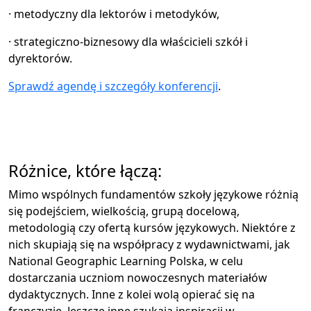
· metodyczny dla lektorów i metodyków,
· strategiczno-biznesowy dla właścicieli szkół i
dyrektorów.
Sprawdź agendę i szczegóły konferencji
.
Różnice, które łączą:
Mimo wspólnych fundamentów szkoły językowe różnią
się podejściem, wielkością, grupą docelową,
metodologią czy ofertą kursów językowych. Niektóre z
nich skupiają się na współpracy z wydawnictwami, jak
National Geographic Learning Polska, w celu
dostarczania uczniom nowoczesnych materiałów
dydaktycznych. Inne z kolei wolą opierać się na
franczyzie. Jeszcze inne szukają inspiracji w