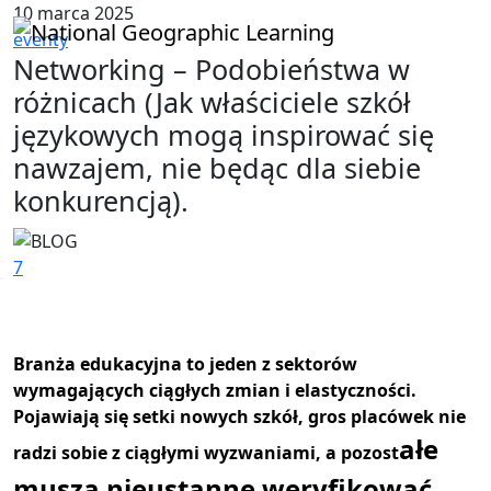
10 marca 2025
eventy
Networking – Podobieństwa w
różnicach (Jak właściciele szkół
językowych mogą inspirować się
nawzajem, nie będąc dla siebie
konkurencją).
7
Branża edukacyjna to jeden z sektorów
wymagających ciągłych zmian i elastyczności.
Pojawiają się setki nowych szkół, gros placówek nie
ałe
radzi sobie z ciągłymi wyzwaniami, a pozost
muszą nieustanne weryfikować