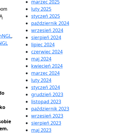
marzec 2025
luty 2025
ebom
styczeń 2025
CĄ
październik 2024
wrzesień 2024
mNGL
,
sierpień 2024
eNGL
lipiec 2024
czerwiec 2024
maj 2024
kwiecień 2024
marzec 2024
luty 2024
styczeń 2024
do
grudzień 2023
listopad 2023
lko
październik 2023
wrzesień 2023
sobie
sierpień 2023
iem.
maj 2023