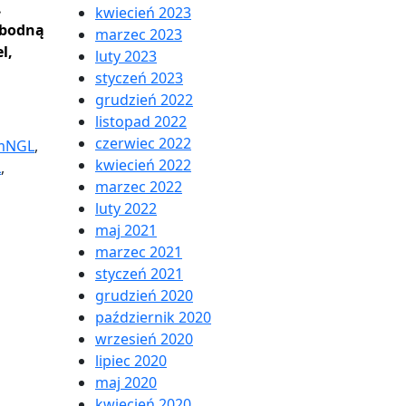
.
kwiecień 2023
obodną
marzec 2023
l,
luty 2023
styczeń 2023
grudzień 2022
listopad 2022
czerwiec 2022
mNGL
,
kwiecień 2022
L
,
marzec 2022
luty 2022
maj 2021
marzec 2021
styczeń 2021
grudzień 2020
październik 2020
wrzesień 2020
lipiec 2020
maj 2020
kwiecień 2020