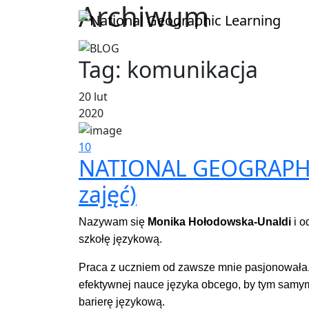
Archiwum
Tag:
komunikacja
20 lut
2020
10
NATIONAL GEOGRAPHI
zajęć)
Nazywam się
Monika Hołodowska-Unaldi
i o
szkołę językową.
Praca z uczniem od zawsze mnie pasjonowała.
efektywnej nauce języka obcego, by tym sam
barierę językową.