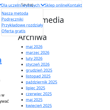
Dla uczelni wyższych
Sklep online
Kontakt
Nasza metoda
Social media
Podręczniki
Przykładowe rozdziały
Oferta gratis
Archiwa
maj 2026
marzec 2026
a
luty 2026
styczeń 2026
grudzień 2025
listopad 2025
ą
październik 2025
lipiec 2025
czerwiec 2025
h w
maj 2025
nywać
kwiecień 2025