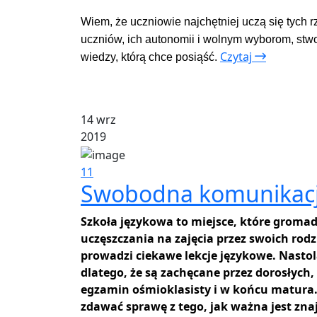
Wiem, że uczniowie najchętniej uczą się tych r
uczniów, ich autonomii i wolnym wyborom, stw
Czytaj
wiedzy, którą chce posiąść.
14 wrz
2019
11
Swobodna komunikacja 
Szkoła językowa to miejsce, które gromad
uczęszczania na zajęcia przez swoich ro
prowadzi ciekawe lekcje językowe. Nastola
dlatego, że są zachęcane przez dorosłych, 
egzamin ośmioklasisty i w końcu matura.
zdawać sprawę z tego, jak ważna jest zn