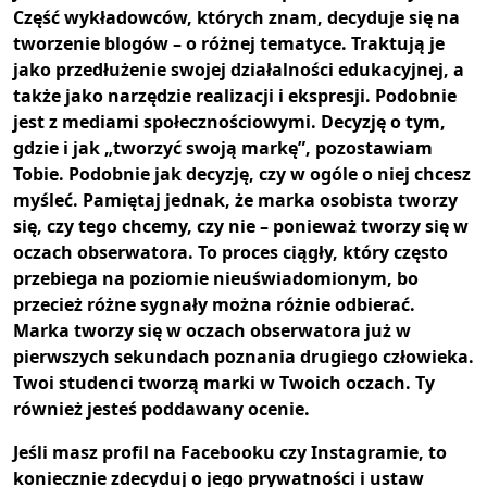
Część wykładowców, których znam, decyduje się na
tworzenie blogów – o różnej tematyce. Traktują je
jako przedłużenie swojej działalności edukacyjnej, a
także jako narzędzie realizacji i ekspresji. Podobnie
jest z mediami społecznościowymi. Decyzję o tym,
gdzie i jak „tworzyć swoją markę”, pozostawiam
Tobie. Podobnie jak decyzję, czy w ogóle o niej chcesz
myśleć. Pamiętaj jednak, że marka osobista tworzy
się, czy tego chcemy, czy nie – ponieważ tworzy się w
oczach obserwatora. To proces ciągły, który często
przebiega na poziomie nieuświadomionym, bo
przecież różne sygnały można różnie odbierać.
Marka tworzy się w oczach obserwatora już w
pierwszych sekundach poznania drugiego człowieka.
Twoi studenci tworzą marki w Twoich oczach. Ty
również jesteś poddawany ocenie.
Jeśli masz profil na Facebooku czy Instagramie, to
koniecznie zdecyduj o jego prywatności i ustaw