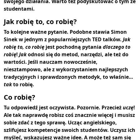
swojego działania. Warto też podyskutować o tym ze
studentami.
Jak robię to, co robię?
To kolejne ważne pytanie. Podobne stawia Simon
Sinek w jednym z popularniejszych TED talków.
Jak
robię to, co robię
jest pochodną pytania
dlaczego to
robię
!
Jak
odnosi się do metod, narzędzi, ale też do
wartości. Jeśli nauczam nowocześnie,
niesztampowo, ale z wykorzystaniem najlepszych
tradycyjnych i sprawdzonych metodyk, to właśnie…
tak
to robię.
Co robię?
Tu odpowiedź jest oczywista. Pozornie. Przecież
uczę
!
Ale tak naprawdę robisz coś znacznie więcej i musisz
sobie zdać z tego sprawę. Ucząc angielskiego,
szlifujesz kompetencje swoich studentów. Uczysz ich
myśleć, wskazujesz ważne idee. A może też sam się