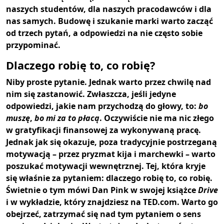
naszych studentów, dla naszych pracodawców i dla
nas samych. Budowę i szukanie marki warto zacząć
od trzech pytań, a odpowiedzi na nie często sobie
przypominać.
Dlaczego robię to, co robię?
Niby proste pytanie. Jednak warto przez chwilę nad
nim się zastanowić. Zwłaszcza, jeśli jedyne
odpowiedzi, jakie nam przychodzą do głowy, to:
bo
muszę
,
bo mi za to płacą
. Oczywiście nie ma nic złego
w gratyfikacji finansowej za wykonywaną pracę.
Jednak jak się okazuje, poza tradycyjnie postrzeganą
motywacją – przez pryzmat kija i marchewki – warto
poszukać motywacji wewnętrznej. Tej, która kryje
się właśnie za pytaniem: dlaczego robię to, co robię.
Świetnie o tym mówi Dan Pink w swojej książce
Drive
i w wykładzie, który znajdziesz na TED.com. Warto go
obejrzeć, zatrzymać się nad tym pytaniem o sens