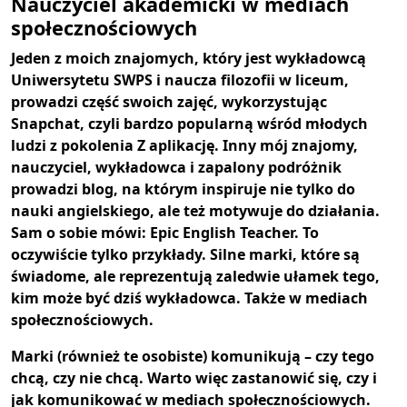
Nauczyciel akademicki w mediach
społecznościowych
Jeden z moich znajomych, który jest wykładowcą
Uniwersytetu SWPS i naucza filozofii w liceum,
prowadzi część swoich zajęć, wykorzystując
Snapchat, czyli bardzo popularną wśród młodych
ludzi z pokolenia Z aplikację. Inny mój znajomy,
nauczyciel, wykładowca i zapalony podróżnik
prowadzi blog, na którym inspiruje nie tylko do
nauki angielskiego, ale też motywuje do działania.
Sam o sobie mówi: Epic English Teacher. To
oczywiście tylko przykłady. Silne marki, które są
świadome, ale reprezentują zaledwie ułamek tego,
kim może być dziś wykładowca. Także w mediach
społecznościowych.
Marki (również te osobiste) komunikują – czy tego
chcą, czy nie chcą. Warto więc zastanowić się, czy i
jak komunikować w mediach społecznościowych.