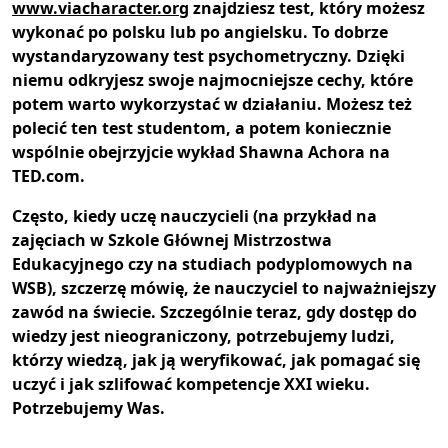
www.viacharacter.org
znajdziesz test, który możesz
wykonać po polsku lub po angielsku. To dobrze
wystandaryzowany test psychometryczny. Dzięki
niemu odkryjesz swoje najmocniejsze cechy, które
potem warto wykorzystać w działaniu. Możesz też
polecić ten test studentom, a potem koniecznie
wspólnie obejrzyjcie wykład Shawna Achora na
TED.com.
Często, kiedy uczę nauczycieli (na przykład na
zajęciach w Szkole Głównej Mistrzostwa
Edukacyjnego czy na studiach podyplomowych na
WSB), szczerzę mówię, że nauczyciel to najważniejszy
zawód na świecie. Szczególnie teraz, gdy dostęp do
wiedzy jest nieograniczony, potrzebujemy ludzi,
którzy wiedzą, jak ją weryfikować, jak pomagać się
uczyć i jak szlifować kompetencje XXI wieku.
Potrzebujemy Was.