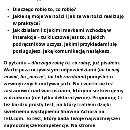
Dlaczego robię to, co robię?
Jakie są moje wartości i jak te wartości realizuję
w praktyce?
Jak działam i z jakimi markami wchodzę w
interakcje – tu kluczowe jest to, z jakich
podręczników uczysz, jakimi przykładami się
posługujesz, jaką komunikacją nasiąkasz.
O pytaniu –
dlaczego robię to, co robię
, już pisałem.
Warto poza oczywistymi odpowiedziami (
bo to mój
zawód
,
bo „muszę”
,
bo tak zarabiam
) pomyśleć o
wewnętrznych motywacjach. No i warto się też
zastanowić nad wartościami, którymi się kierujemy
w działaniu (nie tylko deklaratywnie). Proponuję Ci
też bardzo prosty test, na który trafiłem dzięki
świetnemu wystąpieniu Shawna Achora na
TED.com. To test, który bada Twoje najważniejsze i
najmocniejsze kompetencje. Na stronie