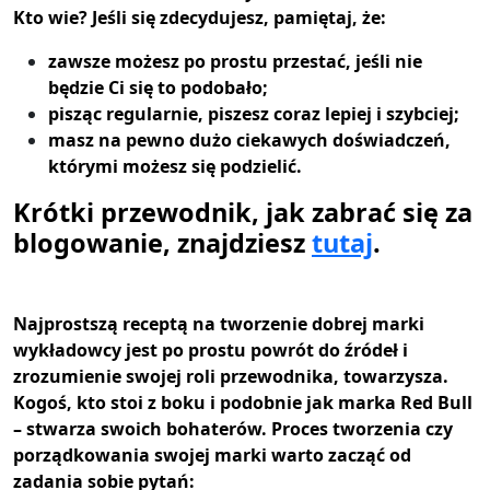
Kto wie? Jeśli się zdecydujesz, pamiętaj, że:
zawsze możesz po prostu przestać, jeśli nie
będzie Ci się to podobało;
pisząc regularnie, piszesz coraz lepiej i szybciej;
masz na pewno dużo ciekawych doświadczeń,
którymi możesz się podzielić.
Krótki przewodnik, jak zabrać się za
blogowanie, znajdziesz
tutaj
.
Najprostszą receptą na tworzenie dobrej marki
wykładowcy jest po prostu powrót do źródeł i
zrozumienie swojej roli przewodnika, towarzysza.
Kogoś, kto stoi z boku i podobnie jak marka Red Bull
– stwarza swoich bohaterów. Proces tworzenia czy
porządkowania swojej marki warto zacząć od
zadania sobie pytań: