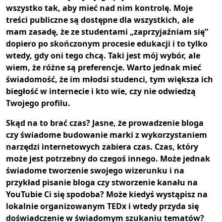
wszystko tak, aby mieć nad nim kontrolę. Moje
treści publiczne są dostępne dla wszystkich, ale
mam zasadę, że ze studentami „zaprzyjaźniam się”
dopiero po skończonym procesie edukacji i to tylko
wtedy, gdy oni tego chcą. Taki jest mój wybór, ale
wiem, że różne są preferencje. Warto jednak mieć
świadomość, że im młodsi studenci, tym większa ich
biegłość w internecie i kto wie, czy nie odwiedzą
Twojego profilu.
Skąd na to brać czas? Jasne, że prowadzenie bloga
czy świadome budowanie marki z wykorzystaniem
narzędzi internetowych zabiera czas. Czas, który
może jest potrzebny do czegoś innego. Może jednak
świadome tworzenie swojego wizerunku i na
przykład pisanie bloga czy stworzenie kanału na
YouTubie Ci się spodoba? Może kiedyś wystąpisz na
lokalnie organizowanym TEDx i wtedy przyda się
doświadczenie w świadomym szukaniu tematów?