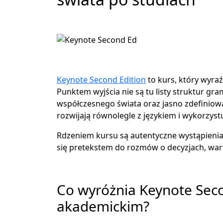
Keynote Second Edition
to kurs, który wyra
Punktem wyjścia nie są tu listy struktur gr
współczesnego świata oraz jasno zdefiniowa
rozwijają równolegle z językiem i wykorzyst
Rdzeniem kursu są autentyczne wystąpienia T
się pretekstem do rozmów o decyzjach, warto
Keynote
Co wyróżnia Keynote Seco
akademickim?