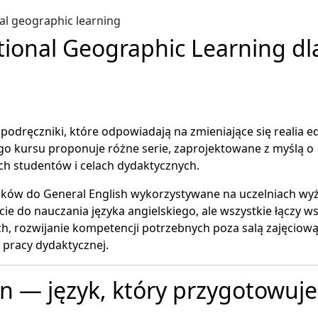
tional Geographic Learning dl
podręczniki, które odpowiadają na zmieniające się realia e
go kursu proponuje różne serie, zaprojektowane z myślą o
ch studentów i celach dydaktycznych.
ników do General English wykorzystywane na uczelniach wy
cie do nauczania języka angielskiego, ale wszystkie łączy w
h, rozwijanie kompetencji potrzebnych poza salą zajęciową
pracy dydaktycznej.
n — język, który przygotowuje