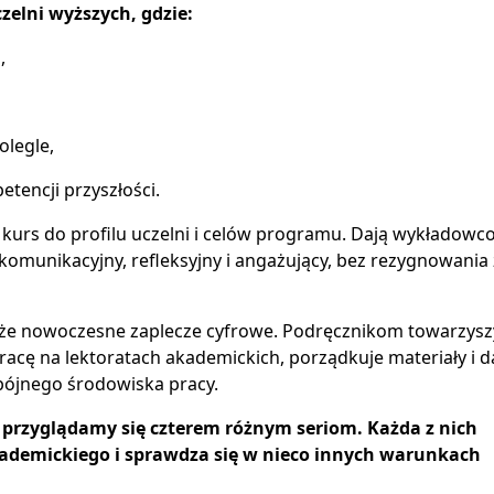
zelni wyższych, gdzie:
,
olegle,
tencji przyszłości.
 kurs do profilu uczelni i celów programu. Dają wykładow
omunikacyjny, refleksyjny i angażujący, bez rezygnowania
kże nowoczesne zaplecze cyfrowe. Podręcznikom towarzysz
racę na lektoratach akademickich, porządkuje materiały i d
ójnego środowiska pracy.
 przyglądamy się czterem różnym seriom. Każda z nich
ademickiego i sprawdza się w nieco innych warunkach