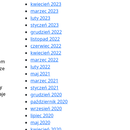
kwiecień 2023
marzec 2023
luty 2023
styczeń 2023
grudzień 2022
listopad 2022
czerwiec 2022
kwiecień 2022
marzec 2022
com
luty 2022
 ze
maj 2021
marzec 2021
y
styczeń 2021
aje
grudzień 2020
październik 2020
wrzesień 2020
lipiec 2020
maj 2020
kwiecień 2020