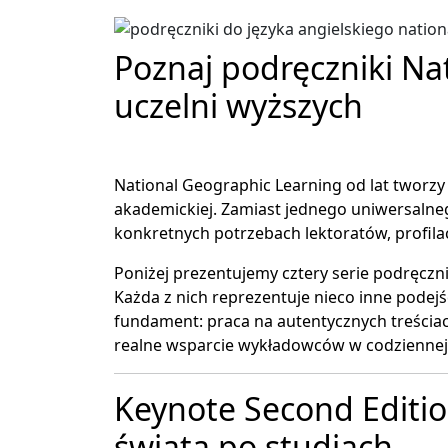
Poznaj podręczniki Na
uczelni wyższych
National Geographic Learning od lat tworzy 
akademickiej. Zamiast jednego uniwersalne
konkretnych potrzebach lektoratów, profila
Poniżej prezentujemy cztery serie podręcz
Każda z nich reprezentuje nieco inne podejś
fundament: praca na autentycznych treściac
realne wsparcie wykładowców w codziennej 
Keynote Second Editio
świata po studiach