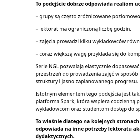
To podejście dobrze odpowiada realiom uc
– grupy są często zróżnicowane poziomowo
– lektorat ma ograniczoną liczbę godzin,
– zajęcia prowadzi kilku wykładowców równ
– coraz większą wagę przykłada się do kompe
Serie NGL pozwalają elastycznie dopasować
przestrzeń do prowadzenia zajęć w sposób k
struktury i jasno zaplanowanego progresu.
Istotnym elementem tego podejścia jest ta
platforma Spark, która wspiera codzienną p
wykładowcom oraz studentom dostęp do sp
To właśnie dlatego na kolejnych stronach
odpowiada na inne potrzeby lektoratu ak
dydaktycznych.