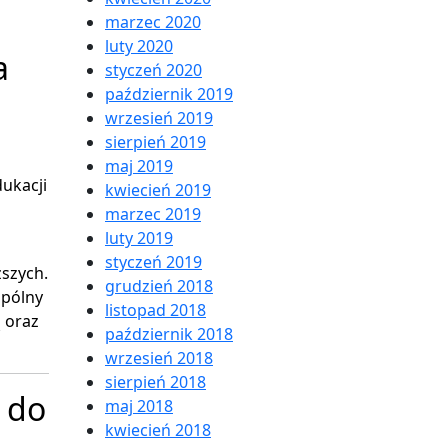
marzec 2020
luty 2020
a
styczeń 2020
październik 2019
wrzesień 2019
sierpień 2019
maj 2019
dukacji
kwiecień 2019
marzec 2019
luty 2019
styczeń 2019
ższych.
grudzień 2018
spólny
listopad 2018
 oraz
październik 2018
wrzesień 2018
sierpień 2018
 do
maj 2018
kwiecień 2018