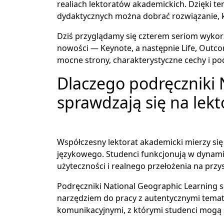
realiach lektoratów akademickich. Dzięki t
dydaktycznych można dobrać rozwiązanie, kt
Dziś przyglądamy się czterem seriom wykor
nowości — Keynote, a następnie Life, Outco
mocne strony, charakterystyczne cechy i po
Dlaczego podręczniki 
sprawdzają się na lek
Współczesny lektorat akademicki mierzy się
językowego. Studenci funkcjonują w dynamic
użyteczności i realnego przełożenia na prz
Podręczniki National Geographic Learning są
narzędziem do pracy z autentycznymi temat
komunikacyjnymi, z którymi studenci mogą 