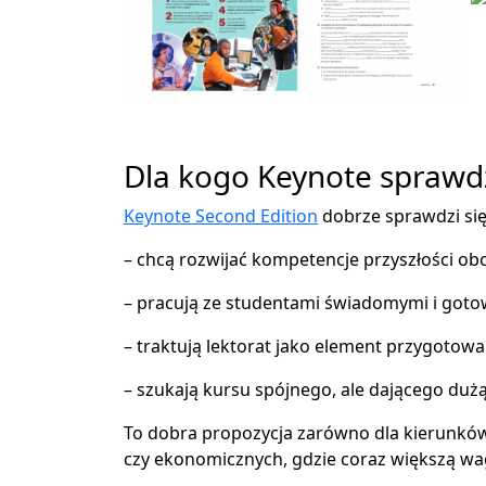
Keynote
Dla kogo Keynote sprawdzi
Keynote Second Edition
dobrze sprawdzi się 
– chcą rozwijać kompetencje przyszłości obo
– pracują ze studentami świadomymi i goto
– traktują lektorat jako element przygotow
– szukają kursu spójnego, ale dającego du
To dobra propozycja zarówno dla kierunków 
czy ekonomicznych, gdzie coraz większą wag