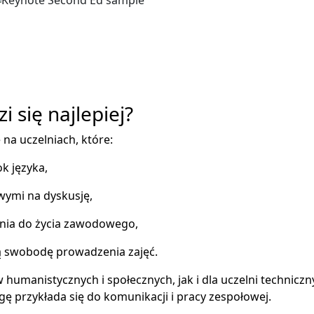
 się najlepiej?
na uczelniach, które:
k języka,
wymi na dyskusję,
ania do życia zawodowego,
żą swobodę prowadzenia zajęć.
humanistycznych i społecznych, jak i dla uczelni techniczn
ę przykłada się do komunikacji i pracy zespołowej.