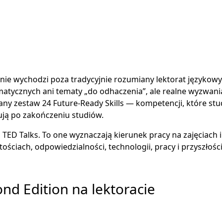
źnie wychodzi poza tradycyjnie rozumiany lektorat językowy
amatycznych ani tematy „do odhaczenia”, ale realne wyzwani
ny zestaw 24 Future-Ready Skills — kompetencji, które stu
ują po zakończeniu studiów.
ED Talks. To one wyznaczają kierunek pracy na zajęciach i
ściach, odpowiedzialności, technologii, pracy i przyszłości
nd Edition na lektoracie