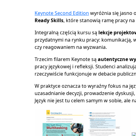
Keynote Second Edition
wyróżnia się jasno 
Ready Skills
, które stanowią ramę pracy na
Integralną częścią kursu są
lekcje projekto
przydatnymi na rynku pracy: komunikacją,
czy reagowaniem na wyzwania.
Trzecim filarem Keynote są
autentyczne wy
pracy językowej i refleksji. Studenci analizu
rzeczywiście funkcjonuje w debacie public
W praktyce oznacza to wyraźny fokus na języ
uzasadnianie decyzji, prowadzenie dyskusji
Język nie jest tu celem samym w sobie, ale 