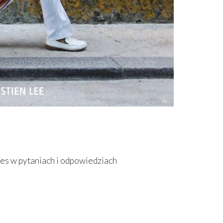
ces w pytaniach i odpowiedziach