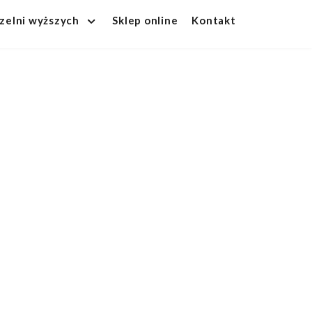
czelni wyższych
Sklep online
Kontakt