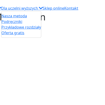
Dla uczelni wyższych
Sklep online
Kontakt
1545857_n
Nasza metoda
Podręczniki
Przykładowe rozdziały
Oferta gratis